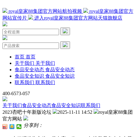
royal皇家88集团官方网站航拍视频
royal皇家88集团官方
网站宣传片
进入royal皇家88集团官方网站天猫旗舰店
首页
首页
关于我们
关于我们
食品安全动态
食品安全动态
食品安全知识
食品安全知识
联系我们
联系我们
400-6573-057
关于我们
食品安全动态
食品安全知识
联系我们
2023㕻吧十年新版论坛
2025-11-11 14:52
royal皇家88集团
官方网站
分享到：