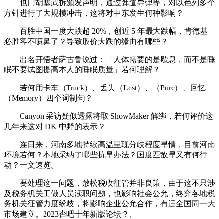
也门胡塞武拆颁发声明，通过弹道导弹等，对以色列多个
方针进行了大规模冲击，这将对中东发生何种影响？
百胜中国一度大跌超 20%，创近 5 年最大跌幅，肯德基
必胜客不喷鼻了？导致股价大跌的缘由有哪些？
出名开悟者萨古鲁说过：「人体需要的是歇息，而不是睡
眠不要试图提高本人的睡眠质量」若何理解？
若何用卡车（Track）、丢失（Lost）、（Pure）、回忆
（Memory）四个词制句？
Canyon 采访疑似透露将取 ShowMaker 解绑，若何评价这
几年来这对 DK 中野的表示？
连日来，河南多地持续高温呈现分歧程度旱情，目前河南
环境若何？本地采纳了哪些抗旱办法？国度匹敌旱又有何行
动？一文速览。
要处理这一问题，放松税收征管并非良策，由于这不只涉
及税务机关工做人员渎职问题，也影响社会公允，终究各地税
务机关征管力度纷歧，将影响企业公允合作，有违全国同一大
市场建立。2023㕻吧十年新版论坛？。