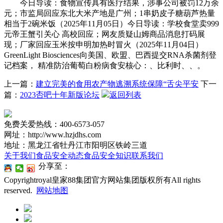
今日导读：食物宣传具有医疗结果，涉事公司被罚12万余
元；市监局回应东北大米产地是广州；1串奶皮子糖葫芦热量
相当于2碗米饭（2025年11月05日）今日导读：学校食堂卖999
元帝王蟹引关心 高校回应；网友质疑山姆商品消息打码展
现；厂家回应玉米按申明加热时冒火（2025年11月04日）
GreenLight Biosciences向美国、欧盟、巴西提交RNA杀菌剂登
记档案， 精准防治葡萄白粉病食安核心：、比利时、、。
上一篇：
建立完美的食用农产物逃溯系统保障“舌尖平安
下一
篇：
2023㕻吧十年新版论坛
返回列表
免费关爱热线：400-6573-057
网址：http://www.hzjdhs.com
地址：黑龙江省牡丹江市阳明区铁岭三道
关于我们
食品安全动态
食品安全知识
联系我们
分享至：
Copyrightroyal皇家88集团官方网站集团版权所有All rights
reserved.
网站地图