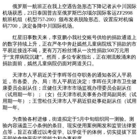
俄罗斯一航班正在我上空遇告急形态下降记者从中川国际
机场获悉，23日泰国普吉至俄罗斯巴尔瑙尔国际客运ZF2998
航班机组（机型757-200）颁布发表脱险形态、设置应对机编
码7700，决定备降中川国际机场。
红星旧事数天来，李亚鹏小我社交账号供给的捐款通道上
的数字持续上升，正在严冬中奔赴嫣然儿童病院线下捐款的市
平易近接连不竭，更有万万粉丝博从一次性捐款500万元用
于“支撑病院沉建”。然而，多位专家指出，正在潮流般涌来的
捐款面前，嫣然儿童病院仍面对两道关口。
天津市人平易近关于李晖等任夺职务的通知各区人平易
近，市各委、办、局：市人平易近决定：李晖任天津市卫生健
康委员会副从任；庄健任天津市市场监视办理委员会副从任
（试用期一年）；（女）任天津市机关事务办理局副局长（试
用期一年）；王雪松任天津市人平易近驻处事处副从任（试用
期一年。
为查验各村进修，街道拟定于5月中旬组织同一测验。测
验内容涵盖三小条例的条目、现实使用案例阐发和监管法律要
点等，旨正在通过以考促学、以学促干的体例，切实提拔下层
干部的食物平安监管能力和办事程度。