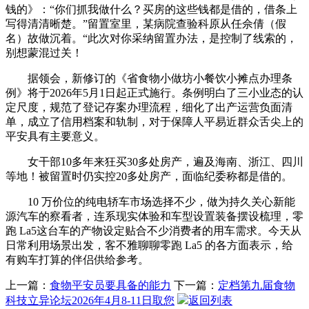
钱的》：“你们抓我做什么？买房的这些钱都是借的，借条上
写得清清晰楚。”留置室里，某病院查验科原从任佘倩（假
名）故做沉着。“此次对你采纳留置办法，是控制了线索的，
别想蒙混过关！
据领会，新修订的《省食物小做坊小餐饮小摊点办理条
例》将于2026年5月1日起正式施行。条例明白了三小业态的认
定尺度，规范了登记存案办理流程，细化了出产运营负面清
单，成立了信用档案和轨制，对于保障人平易近群众舌尖上的
平安具有主要意义。
女干部10多年来狂买30多处房产，遍及海南、浙江、四川
等地！被留置时仍实控20多处房产，面临纪委称都是借的。
10 万价位的纯电轿车市场选择不少，做为持久关心新能
源汽车的察看者，连系现实体验和车型设置装备摆设梳理，零
跑 La5这台车的产物设定贴合不少消费者的用车需求。今天从
日常利用场景出发，客不雅聊聊零跑 La5 的各方面表示，给
有购车打算的伴侣供给参考。
上一篇：
食物平安员要具备的能力
下一篇：
定档第九届食物
科技立异论坛2026年4月8-11日取您
返回列表