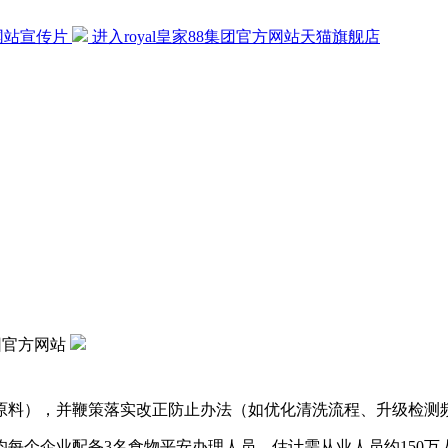
方网站宣传片
进入royal皇家88集团官方网站天猫旗舰店
集团官方网站
料），并鞭策落实改正防止办法（如优化清洗流程、升级检测
每个企业配备3名食物平安办理人员，估计需从业人员约150万