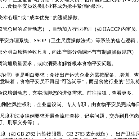
……食物平安员这类职业将成为抢手紧俏的职业。
心理” 或 “成本优先” 的违规操做。
总局的监管动态），自动加入行业培训（如 HACCP 内审员
物平安办理系统、SSOP（卫生尺度操做法式）等系统的焦点逻辑，能
分明白原料验收尺度，向出产部分强调环节节制点操做规范）
沟通质量要求，或向消费者解答根本食物平安问题。
视办理》更是明白要求：食物出产运营企业必需按配备、培训、
这意味着，食物平安员不再是“可选岗亭”，而是食物行业的“强制标
议培训动态，充实满脚您的进修需求。前往搜狐，查看更多。
刚性风控权利，企业需设岗、专人专职，由食物平安员完成每
度和法令律例要求开展全流程查抄，记实问题，交办到具体岗
许可、刑事义务等）。
B 2762 污染物限量、GB 2763 农药残留）、出产卫生尺