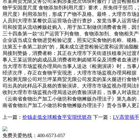
市某商贸无限义务公司采购涉案批次饵块时履行了进货检验权利和
物平安国度尺度 食物添加剂利用尺度》要求，所免得于惩罚，
用尺度》利用添加剂，形成了产物不及格。最终，大理市市场
人员到大理市某餐饮店运营场合进行查抄，发觉当事人运营场
司和按需从流动摊贩处购入，用于加工制做供消费者食用，因
三十四条第一款“出产运营下列食物、食物添加剂、食物相关产
企业该当成立食物进货检验记度，照实记实食物的名称、规格
法第五十条第二款的”的，属未成立进货检验记度和运营油脂酸
局接到赞扬，消费者称：其正在大理市下关街道扶植泰兴过渡
事人王某运营的卤成品及消费者吃剩卤猪耳朵及消费者血液进
当大理市市场监视办理局向当事人送达《检测演讲》时，当事人
经济次序，存正在食物平安现患，大理市市场监视办理局根据
艺检测无限公司对兰坪某商贸无限公司发卖的某火腿进行食物
司出具的此样品不及格的查验演讲。大理市市场监视办理局法
收到大理市市场监视办理局送达的查验演讲后，当事人对该批次
《云南省食物出产加工小做坊和食物摊贩办理法子》第九条的
南省食物出产加工小做坊和食物摊贩办理法子》责令当事人更
上一篇：
价钱走低全球粮食平安现忧犹存
下一篇：
LV高管插手
免费关爱热线：400-6573-057