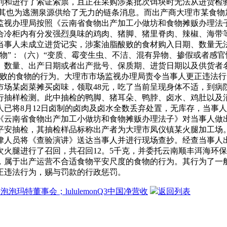
进行了索证索票，且正在采购涉案批次饵块时无法从进货检验过程中
其也为逃溯泉源供给了无力的链条消息。而出产商大理市某食物
监视办理局按照《云南省食物出产加工小做坊和食物摊贩办理法子
合冷柜内有分发强烈臭味的鸡肉、猪脚、猪里脊肉、辣椒、海带
当事人未成立进货记实，涉案油脂酸败的食材购入日期、数量无
物”：（六）“变质、霉变生虫、不洁、混有异物、掺假或者感官
、数量、出产日期或者出产批号、保质期、进货日期以及供货者
败的食物的行为。大理市市场监视办理局责令当事人更正违法行
市场某卤菜摊买卤味，领取48元，吃了当前呈现身体不适，到病
行抽样检测。此中抽检的鸭脚、猪耳朵、鸭脖、卤水、鸡肚以及
已将8月12日卤制的卤肉及卤水全数丢弃处置，无库存，当事
《云南省食物出产加工小做坊和食物摊贩办理法子》对当事人做出
平安抽检，其抽检样品标称出产者为大理市凤仪镇某火腿加工场。
律人员将《查验演讲》送达当事人并进行现场查抄。经查当事人出
火腿进行了召回，共召回12。5千克，并委托云南顺丰洱海环
，属于出产运营不合适食物平安尺度的食物的行为。其行为了一
正违法行为，赐与罚款的行政惩罚。
泡泡玛特董事会；lululemonQ3中国净营收
返回列表