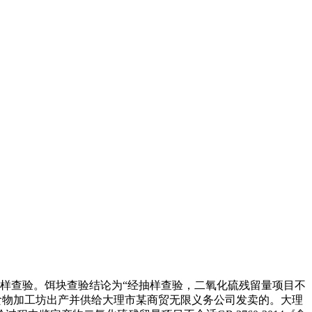
样查验。饵块查验结论为“经抽样查验，二氧化硫残留量项目不
市某食物加工坊出产并供给大理市某商贸无限义务公司发卖的。大理