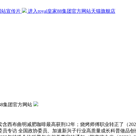
方网站宣传片
进入royal皇家88集团官方网站天猫旗舰店
皇家88集团官方网站
西布曲明减肥咖啡最高获刑12年；烧烤师傅职业转正了（2025
礼委员专访 全国政协委员、加速新兴子行业高质量成长科普做品