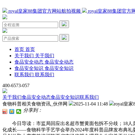
royal皇家88集团官方网站航拍视频
royal皇家88集团官
首页
首页
关于我们
关于我们
食品安全动态
食品安全动态
食品安全知识
食品安全知识
联系我们
联系我们
400-6573-057
关于我们
食品安全动态
食品安全知识
联系我们
食物科普相关食物资讯_伙伴网
2025-11-04 11:48
royal
分享到：
今日导读：市监局回应出名超市蟹黄面包拆不分歧；18人卖含
化成长——食物科学手艺学会举办2024年度科普品牌发布典