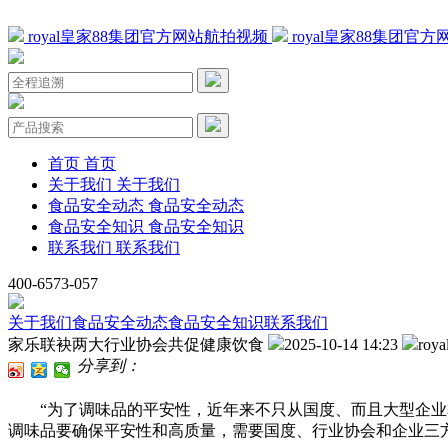
royal皇家88集团官方网站航拍视频
royal皇家88集团官
首页
首页
关于我们
关于我们
食品安全动态
食品安全动态
食品安全知识
食品安全知识
联系我们
联系我们
400-6573-057
关于我们
食品安全动态
食品安全知识
联系我们
家乐联袂两大行业协会共促健康饮食
2025-10-14 14:23
ro
分享到：
“为了调味品的平安性，近年来不只从国度、而且大型企业本
调味品要确保平安性和高质量，需要国度、行业协会和企业三