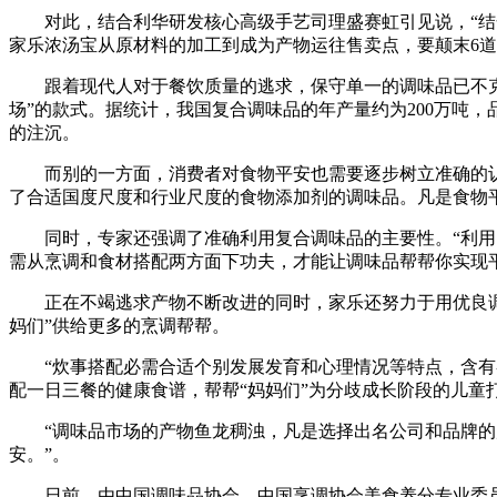
对此，结合利华研发核心高级手艺司理盛赛虹引见说，“结合
家乐浓汤宝从原材料的加工到成为产物运往售卖点，要颠末6道
跟着现代人对于餐饮质量的逃求，保守单一的调味品已不克不
场”的款式。据统计，我国复合调味品的年产量约为200万吨
的注沉。
而别的一方面，消费者对食物平安也需要逐步树立准确的认
了合适国度尺度和行业尺度的食物添加剂的调味品。凡是食物
同时，专家还强调了准确利用复合调味品的主要性。“利用了
需从烹调和食材搭配两方面下功夫，才能让调味品帮帮你实现
正在不竭逃求产物不断改进的同时，家乐还努力于用优良调味
妈们”供给更多的烹调帮帮。
“炊事搭配必需合适个别发展发育和心理情况等特点，含有各
配一日三餐的健康食谱，帮帮“妈妈们”为分歧成长阶段的儿童
“调味品市场的产物鱼龙稠浊，凡是选择出名公司和品牌的产
安。”。
日前，由中国调味品协会、中国烹调协会美食养分专业委员会