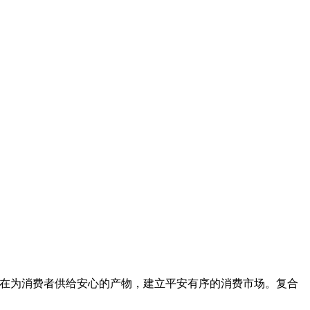
在为消费者供给安心的产物，建立平安有序的消费市场。复合