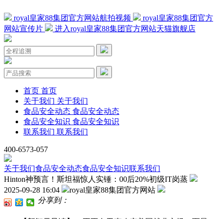
royal皇家88集团官方网站航拍视频
royal皇家88集团官方
网站宣传片
进入royal皇家88集团官方网站天猫旗舰店
首页
首页
关于我们
关于我们
食品安全动态
食品安全动态
食品安全知识
食品安全知识
联系我们
联系我们
400-6573-057
关于我们
食品安全动态
食品安全知识
联系我们
Hinton神预言！斯坦福惊人实锤：00后20%初级IT岗蒸
2025-09-28 16:04
royal皇家88集团官方网站
分享到：