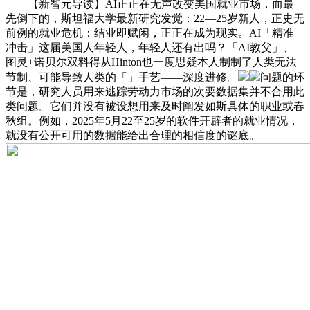
【新智元导读】AI正正在无声改变美国就业市场，而最
先倒下的，斯坦福大学最新研究发觉：22—25岁新人，正史无
前例的就业危机：结业即赋闲，正正在成为现实。AI「精准
冲击」这届美国人年轻人，年轻人还有出吗？「AI教父」、
图灵+诺贝尔双料得从Hinton也一度思疑本人制制了人类无法
节制、可能导致人类的「」手艺——深度进修。
问题的环
节是，研究人员用来逃踪劳动力市场的次要数据集并不合用此
类问题。它们并没有被设想用来及时阐发如斯具体的职业或春
秋组。例如，2025年5月22至25岁的软件开辟者的就业情况，
就没有公开可用的数据能给出合理的相信度的谜底。