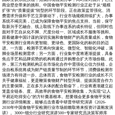
商业壁垒带来的挑和。中国食物平安检测行业正处于从“规模
扩张”向“质量提拔”转型的环节阶段。正在政策监管强化、消
费需求升级和手艺立异驱动下，行业市场规模持续扩大，办事
系统不竭完美，已成为保障食物平安的焦点支持。当前，保守
取新兴手艺融合、线上取线下办事连系的成长特征，但同时也
面对手艺自从化不脚、尺度分歧一、区域成长不服衡等挑和。
跟着健康中国计谋的深切实施和食物财产的高质量成长，食物
平安检测行业将向更智能、更绿色、更国际化的标的目的迈
进。一方面，检测手艺将向快速化、微型化、智能化冲破，满
脚全场景检测需求；另一方面，行业集中度将逐渐提拔，具备
焦点手艺和品牌劣势的机构将通过并购整合扩大市场份额。此
外，第三方检测机构正在市场化合作中需强化公信力扶植，企
业自检系统将成为财产链质量节制的环节环节，消费级检测市
场潜力有待进一步。总体而言，食物平安检测行业的成长不只
关乎健康福祉，更是鞭策食物财产转型升级、提拔国度合作力
的主要保障。正在多方从体的配合勤奋下，行业将逐渐建立起
笼盖全链条、度、高效率的食物平安检测收集，为实现“让人
平易近吃得安心”的方针奠基根本。想要领会更多食物平安检
测行业详情阐发，能够点击查看中研普华研究演讲《2026-
2030年中国食物平安检测行业市场前瞻取将来投资计谋阐发演
讲》。3000+细分行业研究演讲500+专家研究员决策军师库