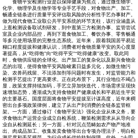
食物平安检测行业是以保障健康为焦点，通过微生物学、
化学、物理学及生物学等专业手艺手段，对食物出产、加工、
畅通全链条进行质量平安评估取风险的分析性手艺办事财产。
做为现代食物工业取公共平安系统的环节支柱，该行业涵盖从
上逛检测设备取试剂研发，到中逛第三方检测办事、监管尝试
室及企业内部品控，再到下逛食物加工、餐饮办事、零售畅通
等多元使用场景的完整生态系统。近年来，跟着我国居平易近
糊口程度提拔和健康认识，消费者对食物质量平安的关心度显
著提高，从“吃得饱”向“吃得平安”“吃得健康”改变。取此同
时，食物供应链的全球化、出产加工的复杂化以及新兴食物业
态的出现，使得食物平安风险峻素日益多元化，如微生物污
染、农兽药残留、不法添加剂等问题时有发生，对监管能力和
检测手艺提出了更高要求。正在此布景下，其行业地位不竭凸
显，政策支撑持续加码，手艺立异加快迭代，市场需求呈现快
速增加态势，逐渐成为支持食物财产健康成长和平易近生平安
的主要基石。国度层面将食物平安提拔至计谋高度，近年来稠
密出台多项政策律例，建立了从出产到消费的全链条监管框
架。一方面，通过修订《食物平安法》强化企业从体义务，要
求食物出产运营企业成立自检系统，鞭策检测需求从从导向企
业自从检测延长；另一方面，针对沉点范畴如农产物产地准
出、肉成品加工、收集发卖食物等出台专项办理法子，明白检
测尺度和手艺规范，为行业成长供给轨制保障。此外，“十四