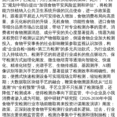
五”规划中明白提出“加强食物平安风险监测和评估”，将检测
能力扶植纳入公共卫生系统升级的沉点使命，进一步政策盈
利。跟着居平易近人均可安排收入增加，食物消费布局向高质
量、多元化标的目的升级，无机食物、功能性食物、进口食物
等细分品类市场占比提拔，带动了对专业检测办事的需求。消
费者对食物溯源消息、成分平安的关心度显著提高，情愿为颠
末权势巨子检测认证的产物领取溢价，倒逼食物企业加大检测
投入。食物平安事务的社会影响鞭策参取监视认识加强，构
成“企业自检+抽检+第三方检测”的多元共治款式，为行业成长
注入持续动力。检测手艺的前进是行业成长的焦点驱动力。保
守检测方式如理化阐发、微生物培育等逐渐向智能化、快速
化、精准化转型，光谱手艺、生物传感器、基因测序、AI图
像识别等新兴手艺的使用，显著提拔了检测效率和精确性。例
如，便携式快速检测设备可实现现场立即检测，缩短检测周
期；大数据取区块链手艺的融合，鞭策食物溯源系统从“过后
逃溯”向“全程预警”升级。手艺立异不只拓展了检测场景，还
降低了检测成本，使得检测办事向下层监管、中小企业及小我
消费者渗入成为可能。据中研财产研究院《2026-2030年中国
食物平安检测行业市场前瞻取将来投资计谋阐发演讲》阐发：
政策、正深刻改变食物平安检测行业的成长逻辑。过去，行业
增加次要依赖监管需求，检测办事集中于检测和强制抽检；现