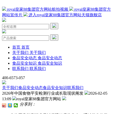
royal皇家88集团官方网站航拍视频
royal皇家88集团官方
网站宣传片
进入royal皇家88集团官方网站天猫旗舰店
首页
首页
关于我们
关于我们
食品安全动态
食品安全动态
食品安全知识
食品安全知识
联系我们
联系我们
400-6573-057
关于我们
食品安全动态
食品安全知识
联系我们
2026年中国食物平安检测行业成长取现状阐发
2026-02-05
13:09
royal皇家88集团官方网站
分享到：