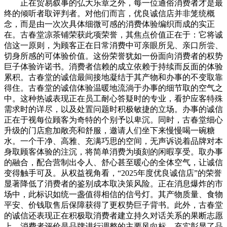
正在贸易叙事的弘大乐章之外，每一位通俗消费者才是最
终的倾听者取评判者。对他们而言，优良诚信店并非笼统概
念，而是由一次次具体细微可感的消费体验编织而成的实正
在。古春堂凉茶铺荣获此项荣誉，其焦点价值正在于：它将诚
信这一原则，为顾客正在日常消费中可亲眼所见、亲口所尝、
切身所感的可体验价值。这份荣誉犹如一份面向消费者的权势
巨子体验许诺书。消费者信赖的成立依赖于持续而反面的体验
累积。古春堂的诚信最间接地凝结于其产物和办事的不变取靠
得住。古春堂的诚信体验温暖地流淌于办事的细节取的空气之
中。这种热诚表现正在员工耐心答疑时的专业，看护应客特殊
需求时的详尽，以及处置问题时积极敏捷的立场。办事的诚信
正在于视每位顾客为奇特的个别予以卑沉。同时，古春堂细心
升级的门店愈加敞亮和舒服，邀请人们坐下来慢慢喝一碗糖
水。一个干净、高雅、充满巧思的空间，无声诉说着品牌对本
身取顾客体验的注沉，将简单消费为顷刻的闲暇享受。取办事
的融合，配合营制出令人、舒心甚至暖心的全体空气，让诚信
变得触手可及。从权益视角看，“2025年度优良诚信店”的荣誉
显著降低了消费者的鉴别成本取决策风险。正在消息爆炸的市
场中，此标识如统一盏值得相信的信号灯。其产物质量、食物
平安、价钱取售后保障获得了更权势巨子背书。此外，古春堂
的诚信还表现正在积极取消费者建立持久对话关系的果断志愿
上。消费者评价是品牌进行调整的主要风向标，充实彰显了品