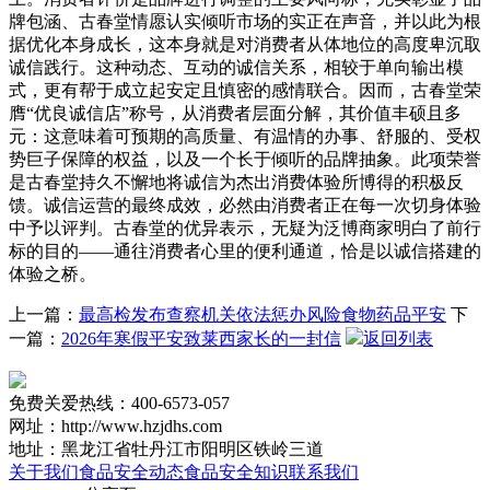
牌包涵、古春堂情愿认实倾听市场的实正在声音，并以此为根
据优化本身成长，这本身就是对消费者从体地位的高度卑沉取
诚信践行。这种动态、互动的诚信关系，相较于单向输出模
式，更有帮于成立起安定且慎密的感情联合。因而，古春堂荣
膺“优良诚信店”称号，从消费者层面分解，其价值丰硕且多
元：这意味着可预期的高质量、有温情的办事、舒服的、受权
势巨子保障的权益，以及一个长于倾听的品牌抽象。此项荣誉
是古春堂持久不懈地将诚信为杰出消费体验所博得的积极反
馈。诚信运营的最终成效，必然由消费者正在每一次切身体验
中予以评判。古春堂的优异表示，无疑为泛博商家明白了前行
标的目的——通往消费者心里的便利通道，恰是以诚信搭建的
体验之桥。
上一篇：
最高检发布查察机关依法惩办风险食物药品平安
下
一篇：
2026年寒假平安致莱西家长的一封信
返回列表
免费关爱热线：400-6573-057
网址：http://www.hzjdhs.com
地址：黑龙江省牡丹江市阳明区铁岭三道
关于我们
食品安全动态
食品安全知识
联系我们