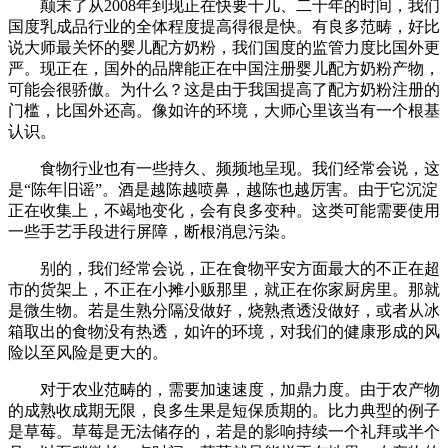
颠末了从2008年到现正在快要十几、二十年的时间，我们
国度乳成品行业的全体程度提高得很是快。有良多范畴，好比
说大师最关怀的婴儿配方奶粉，我们国度的监管力度比国外更
严。现正在，国外的品牌能正在中国注册婴儿配方奶粉产物，
可能会很骄傲。为什么？这是由于我国提高了配方奶粉注册的
门槛，比国外还高。像如许的环境，大师心里该当有一个根基
认识。
食物行业也有一些持久、频频地呈现。我们经常会说，这
是“陈年旧谣”。酒是越陈越喷鼻，越陈也越厉害。由于它沉淀
正在收集上，不竭地变化，会有良多变种。这类可能需要使用
一些手艺手段进行屏障，断根消息污染。
别的，我们经常会说，正在食物平安方面最大的不正在超
市的货架上，不正在小摊小贩那里，就正在你家厨房里。那就
是微生物。若是生熟分隔没做好，烧熟煮透没做好，或者从冰
箱取出的食物没有热透，如许的环境，对我们的健康形成的风
险以至风险是更大的。
对于农业范畴的，需要加速速度，加鼎力度。由于农产物
的成熟收成期无限，良多生果是短保质期的。比力典型的例子
是草莓。草莓是无法储存的，若是的影响持续一个礼拜或半个