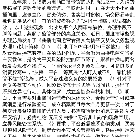
近年来，食物成为电商曲播带货的从打商品之一，为消费
者拓展了选购食物的新渠道。但取此同时，正在大大小小的曲
播间里，虚假宣传、冒充伪劣、售卖过时食物、场交际易等乱
象也是屡见不鲜，有的消费者称之为“从播一张嘴，啥话都敢
吹”。以上这些现象，出收集平台入网审核缺位、办理手段不
脚等问题，惹起了监管部分的高度关心。近日，国度市场监视
办理总局发布了《曲播电商运营者落实食物平安从体义务监视
办理》(以下简称《》)。《》将于2026年3月20日起施行，针
对食物曲播范畴存正在的凸起问题，平台做为曲播电商勾当的
主要载体，是食物平安风险防控的环节环节。跟着曲播电商食
物发卖规模不竭扩大，平台的办理义务愈发主要。可是良多的
消费胶葛中，“从播，平台一筹莫展”“人盯人做不到，靠机械
管不住”等说辞，成为平台逃避义务的次要招数。《》针对平
台义务落实不到位、风险管控流于形式等凸起问题，提出了一
系列立异性行动。具体包罗：成立全链条审核机制。《》明
白，平台需要对曲播间运营者的从体天分、食物运营许可或存
案消息进行核验登记，成立档案而且每六个月更新一次；对于
初次开展食物曲播的营销人员，必需核验身份消息并组织食物
平安培训，必需杜绝“无天分曲播”“无培训上岗”的现象呈现。
立异风险管控系统。《》要求，平台必需连系食物类别、买卖
规模和风险情况，制定食物平安风险管控清单，将曲播间运营
者天分、禁售食物排查、曲播行为规范等，做为沉点管控内