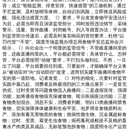
容；成立“智能监测、排查安排、快速措置”的工做机制，通过
手艺监测、及时放哨等体例，自动识别风险，立即推送风险提
醒。强化违法措置力度。《》要求，平台发觉食物平安违法行
为后，必需当即而且演讲监管部分，同时按照违法情节，采纳
警示、流量、暂停曲播、封闭账号、列入等措置办法；平台接
到监管部分传递后，必需及时落实响应的管控要求，杜绝“以
罚代管”“不管”。国度市场监视办理总局食物平安总监孙会川
暗示，《》向社会出一个明显的监管信号：不管曲直播间里的
货，还曲直播间里的人，平台都必需得管；具体管什么、怎样
管，平台必需按照“动做”要求，不打扣头做到位。不然，一旦
出了问题，平台就要担任到底。只要如许，才能确保平台义务
从“被动应对”向“自动防控”改变，进而切实建牢曲播间食物平
安的第一道防地。记者发觉，《》对性的细化，次要针对监管
实践中最凸起、消费者反映最强烈的三大痛点展开：一是冒充
伪劣、过时变质等问题食物流入曲播间；二是虚假宣传、强调
功能，如将通俗食物假充保健食物、暗示疾病医治功能；三是
食物类别混合、消息不实，消费者判断。明白13类曲播间禁售
食物，切实保障身体健康和生命平安。包罗用非食物原料出
产、添加有毒无害物质的食物；致病性微生物、沉金属超标食
物；过时、变质、霉变生虫食物；病死毒死或检疫不及格的畜
禽水产肉类及其成品；无标签预包拆食物；国度明令出产运营