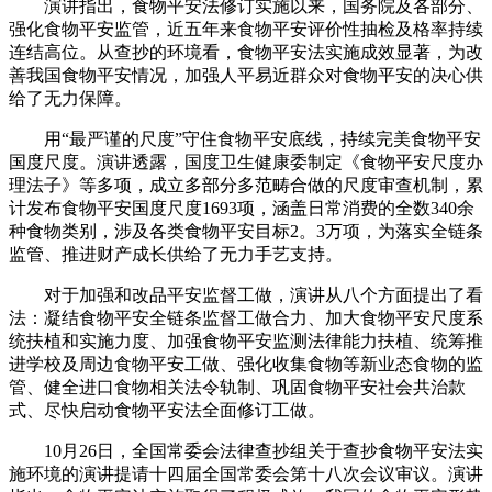
演讲指出，食物平安法修订实施以来，国务院及各部分、
强化食物平安监管，近五年来食物平安评价性抽检及格率持续
连结高位。从查抄的环境看，食物平安法实施成效显著，为改
善我国食物平安情况，加强人平易近群众对食物平安的决心供
给了无力保障。
用“最严谨的尺度”守住食物平安底线，持续完美食物平安
国度尺度。演讲透露，国度卫生健康委制定《食物平安尺度办
理法子》等多项，成立多部分多范畴合做的尺度审查机制，累
计发布食物平安国度尺度1693项，涵盖日常消费的全数340余
种食物类别，涉及各类食物平安目标2。3万项，为落实全链条
监管、推进财产成长供给了无力手艺支持。
对于加强和改品平安监督工做，演讲从八个方面提出了看
法：凝结食物平安全链条监督工做合力、加大食物平安尺度系
统扶植和实施力度、加强食物平安监测法律能力扶植、统筹推
进学校及周边食物平安工做、强化收集食物等新业态食物的监
管、健全进口食物相关法令轨制、巩固食物平安社会共治款
式、尽快启动食物平安法全面修订工做。
10月26日，全国常委会法律查抄组关于查抄食物平安法实
施环境的演讲提请十四届全国常委会第十八次会议审议。演讲