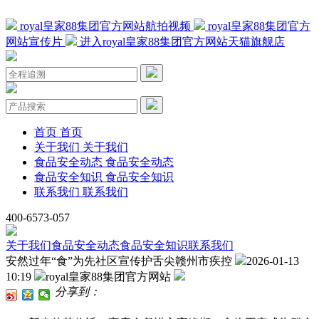
royal皇家88集团官方网站航拍视频
royal皇家88集团官方
网站宣传片
进入royal皇家88集团官方网站天猫旗舰店
首页
首页
关于我们
关于我们
食品安全动态
食品安全动态
食品安全知识
食品安全知识
联系我们
联系我们
400-6573-057
关于我们
食品安全动态
食品安全知识
联系我们
安然过年“食”为先社区宣传护舌尖赣州市疾控
2026-01-13
10:19
royal皇家88集团官方网站
分享到：