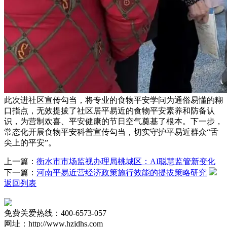
此次进社区宣传勾当，将专业的食物平安学问为通俗易懂的糊
口指点，无效提拔了社区居平易近的食物平安素养和防备认
识，为营制欢喜、平安健康的节日空气奠基了根本。下一步，
常态化开展食物平安科普宣传勾当，切实守护平易近群众“舌
尖上的平安”。
上一篇：
衡水市市场监视办理局桃城区：AI聪慧监管新变化
下一篇：
河南平易近营经济政策施行效能的提拔策略研究
返回列表
免费关爱热线：400-6573-057
网址：http://www.hzjdhs.com