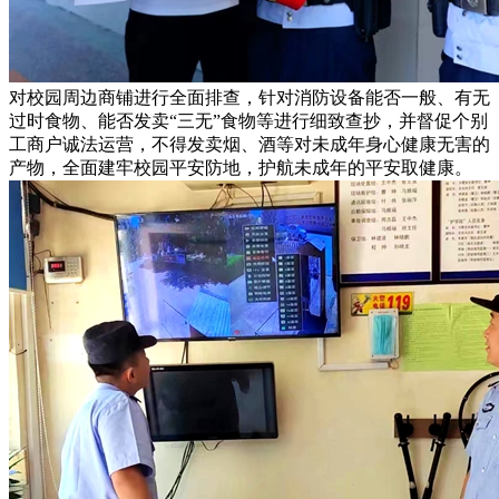
对校园周边商铺进行全面排查，针对消防设备能否一般、有无
过时食物、能否发卖“三无”食物等进行细致查抄，并督促个别
工商户诚法运营，不得发卖烟、酒等对未成年身心健康无害的
产物，全面建牢校园平安防地，护航未成年的平安取健康。