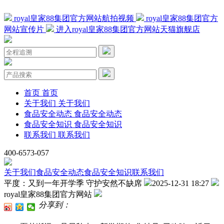
royal皇家88集团官方网站航拍视频
royal皇家88集团官方
网站宣传片
进入royal皇家88集团官方网站天猫旗舰店
首页
首页
关于我们
关于我们
食品安全动态
食品安全动态
食品安全知识
食品安全知识
联系我们
联系我们
400-6573-057
关于我们
食品安全动态
食品安全知识
联系我们
平度：又到一年开学季 守护安然不缺席
2025-12-31 18:27
royal皇家88集团官方网站
分享到：