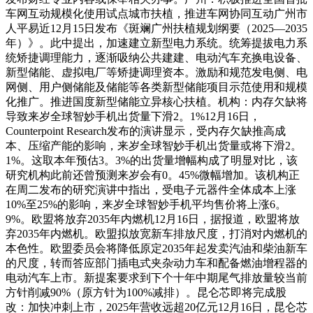
车网互动规模化使用试点城市扶植，推进车网协同互动广州市
人平易近12月15日发布《斑斓广州扶植规划纲要（2025—2035
年）》。此中提出，加速建立新型电力系统。统筹提拔电力系
统矫捷调理能力，逐渐吸纳公共建建、电动汽车充换电设备、
新型储能、虚拟电厂等矫捷调理资本。激励和规范发电侧、电
网侧、用户侧储能及储能等各类新型储能项目示范使用和规模
化推广。推进国度新型储能立异核心扶植。机构：内存欠缺将
导致来岁全球智妙手机出货量下滑2。1%12月16日，
Counterpoint Research发布的演讲显示，受内存欠缺推高成
本、压缩产能的影响，来岁全球智妙手机出货量或将下滑2。
1%。这取本年预估3。3%的出货量增幅构成了明显对比，该
研究机构此前还曾预测来岁会有0。45%微幅增加。该机构正
在周二发布的研究演讲中指出，受电子元器件全体成本上涨
10%至25%的影响，来岁全球智妙手机平均售价将上涨6。
9%。欧盟将放弃2035年内燃机12月16日，据报道，欧盟将放
弃2035年内燃机。欧盟拟放宽新车排放尺度，打消对内燃机的
本色性。欧盟委员会将降低原定2035年起发卖汽油和柴油新车
的尺度，转而答应部门插电式夹杂动力车和配备燃油增程器的
电动汽车上市。新提案要求到下个十年中期尾气排放量较当前
方针削减90%（原方针为100%减排）。昆仑芯即将完成股
改：加快冲刺上市，2025年营收远超20亿元12月16日，昆仑芯