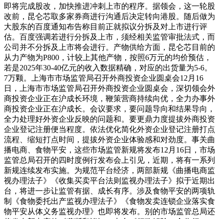
即将完成股改，加快推进冲刺上市的程序。据领会，这一轮股
改前，昆仑芯取多家券商进行沟通后决定转向港股。随后做为
大股东的百度通知布告称目前正就拟议分拆及对上市进行评
估。百度强调若进行分拆及上市，须经相关监管审批法式，而
公司并不分拆及上市将会进行。产物供给方面，昆仑芯目前的
从力产物为P800，计较上其他产物，按照6万元的均价预估，
若是2025年30-40亿元的收入数据精确，对应的出货量为5-6。
7万颗。上海市市场监管局召开外商投资企业圆桌会12月16
日，上海市市场监管局召开外商投资企业圆桌会，深切领会外
商投资企业正在沪成长环境，鞭策营商持续向优，全力办事外
商投资企业正在沪成长。会议要求，要问题导向和结果导向，
全力处理好外资企业反映的问题和。要更鼎力度提拔外商投资
企业登记注册便当程度。依法优化简化外资企业登记注册打点
流程、缩短打点时间，提拔外资企业体验感和对劲度。事关曲
播电商、食物平安，这些市场监管新规将发布12月16日，市场
监管总局召开的四时度例行发布会上引见，近期，将有一系列
新规连续发布实施。为规范平台经济，两部新规《曲播电商监
视办理法子》《收集买卖平台法则监视办理法子》拟于近期出
台，将进一步让监管有据、成长有序。涉及食物平安的两项轨
制《食物委托出产监视办理法子》《食物发卖连锁企业落实食
物平安从体义务监视办理》也即将发布。别的市场监管总局还