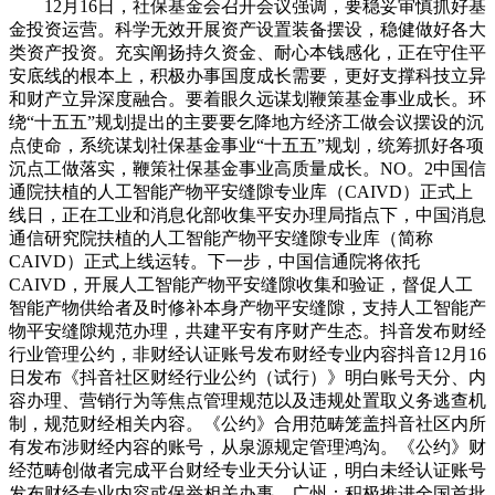
12月16日，社保基金会召开会议强调，要稳妥审慎抓好基
金投资运营。科学无效开展资产设置装备摆设，稳健做好各大
类资产投资。充实阐扬持久资金、耐心本钱感化，正在守住平
安底线的根本上，积极办事国度成长需要，更好支撑科技立异
和财产立异深度融合。要着眼久远谋划鞭策基金事业成长。环
绕“十五五”规划提出的主要要乞降地方经济工做会议摆设的沉
点使命，系统谋划社保基金事业“十五五”规划，统筹抓好各项
沉点工做落实，鞭策社保基金事业高质量成长。NO。2中国信
通院扶植的人工智能产物平安缝隙专业库（CAIVD）正式上
线日，正在工业和消息化部收集平安办理局指点下，中国消息
通信研究院扶植的人工智能产物平安缝隙专业库（简称
CAIVD）正式上线运转。下一步，中国信通院将依托
CAIVD，开展人工智能产物平安缝隙收集和验证，督促人工
智能产物供给者及时修补本身产物平安缝隙，支持人工智能产
物平安缝隙规范办理，共建平安有序财产生态。抖音发布财经
行业管理公约，非财经认证账号发布财经专业内容抖音12月16
日发布《抖音社区财经行业公约（试行）》明白账号天分、内
容办理、营销行为等焦点管理规范以及违规处置取义务逃查机
制，规范财经相关内容。《公约》合用范畴笼盖抖音社区内所
有发布涉财经内容的账号，从泉源规定管理鸿沟。《公约》财
经范畴创做者完成平台财经专业天分认证，明白未经认证账号
发布财经专业内容或保举相关办事。广州：积极推进全国首批