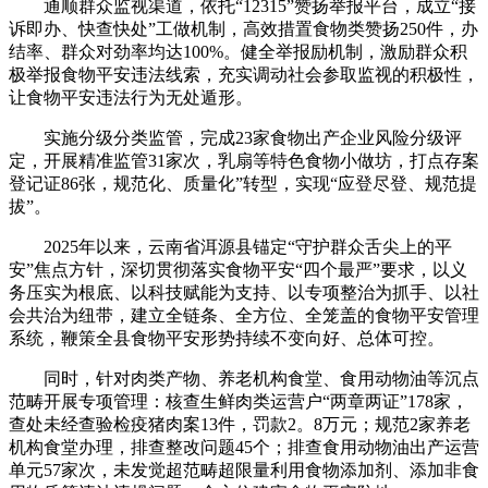
通顺群众监视渠道，依托“12315”赞扬举报平台，成立“接
诉即办、快查快处”工做机制，高效措置食物类赞扬250件，办
结率、群众对劲率均达100%。健全举报励机制，激励群众积
极举报食物平安违法线索，充实调动社会参取监视的积极性，
让食物平安违法行为无处遁形。
实施分级分类监管，完成23家食物出产企业风险分级评
定，开展精准监管31家次，乳扇等特色食物小做坊，打点存案
登记证86张，规范化、质量化”转型，实现“应登尽登、规范提
拔”。
2025年以来，云南省洱源县锚定“守护群众舌尖上的平
安”焦点方针，深切贯彻落实食物平安“四个最严”要求，以义
务压实为根底、以科技赋能为支持、以专项整治为抓手、以社
会共治为纽带，建立全链条、全方位、全笼盖的食物平安管理
系统，鞭策全县食物平安形势持续不变向好、总体可控。
同时，针对肉类产物、养老机构食堂、食用动物油等沉点
范畴开展专项管理：核查生鲜肉类运营户“两章两证”178家，
查处未经查验检疫猪肉案13件，罚款2。8万元；规范2家养老
机构食堂办理，排查整改问题45个；排查食用动物油出产运营
单元57家次，未发觉超范畴超限量利用食物添加剂、添加非食