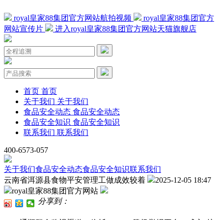
royal皇家88集团官方网站航拍视频
royal皇家88集团官方
网站宣传片
进入royal皇家88集团官方网站天猫旗舰店
首页
首页
关于我们
关于我们
食品安全动态
食品安全动态
食品安全知识
食品安全知识
联系我们
联系我们
400-6573-057
关于我们
食品安全动态
食品安全知识
联系我们
云南省洱源县食物平安管理工做成效较着
2025-12-05 18:47
royal皇家88集团官方网站
分享到：