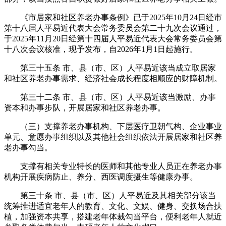
《市居家和社区养老办事条例》已于2025年10月24日经市
第十八届人平易近代表大会常务委员会第二十九次会议通过，
于2025年11月20日经第十四届人平易近代表大会常务委员会第
十八次会议核准，现予发布，自2026年1月1日起施行。
第三十五条 市、县（市、区）人平易近该当成立取居家
和社区养老办事需求、经济社会成长程度相顺应的财障机制。
第三十二条 市、县（市、区）人平易近该当激励、办事
资本和办事步队，开展居家和社区养老办事。
（三）支撑养老办事机构、下层医疗卫朝气构、企业事业
单元、意愿办事组织以及其他社会组织依法开展居家和社区养
老办事勾当。
支撑有相关专业特长的医师和其他专业人员正在养老办事
机构开展疾病防止、养分、西医调度摄生等健康办事。
第三十条 市、县（市、区）人平易近及其相关部分该当
统筹推进适宜老年人的教育、文化、文娱、健身、交换场合扶
植，加强资本共享，搭建老年体裁勾当平台，便利老年人就近