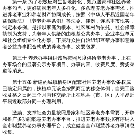
第一条 为了积极应对生齿老龄化，规范居家和社区养老
办事勾当，更好满脚老年人多样化、多条理养老办事需求，推
进养老事业和养老财产协同成长，按照《中华人平易近国老年
益保障法》《养老办事条例》等法令、律例，连系本市现实，
制定本条例。是指以家庭为根本、社区和村为依托、社会保障
轨制为支持，为老年人供给的由根基公共办事、企业事业单元
和社会组织专业化办事、下层群众性自治组织互帮办事和意愿
者公益办事配合构成的养老办事。次要包罗。
第三十 养老办事组织该当按照尺度供给养老办事，正在
办事场合的显著公示办事项目、办事内容、收费尺度、赞扬渠
道等消息。
第十五条 新建的城镇栖身区配套社区养老办事设备权属
已确定归属的，扶植单元该当按照商定的移交体例，自完工验
收及格之日起三个月内移交给所正在地县（市、区）人平易近
平易近政部分同一办理利用。
激励、支撑社会力量按照居家和社区养老办事需要，开辟
和推广多功能聪慧养老办事平台，推进养老办事数据有序纳入
全市聪慧养老办事办理平台，成立健全全市聪慧养老办事消息
收集。