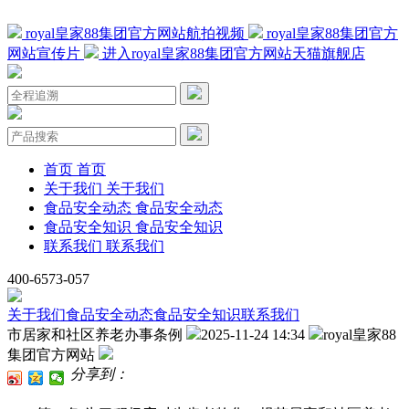
royal皇家88集团官方网站航拍视频
royal皇家88集团官方
网站宣传片
进入royal皇家88集团官方网站天猫旗舰店
首页
首页
关于我们
关于我们
食品安全动态
食品安全动态
食品安全知识
食品安全知识
联系我们
联系我们
400-6573-057
关于我们
食品安全动态
食品安全知识
联系我们
市居家和社区养老办事条例
2025-11-24 14:34
royal皇家88
集团官方网站
分享到：