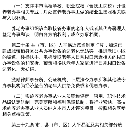
（一）支撑本市高档学校、职业院校（含技工院校）开设
养老办事相关专业，对处置养老办事工做的结业生按照相关赐
与入职补助。
养老办事组织该当取接管办事的老年人或者其代办署理人
签定办事和谈，明白各方的权利，成立办事档案。
第二十条 县（市、区）人平易近该当制定打算，加速已
建成城镇栖身区公共办事设备的适老化无妨碍，推进老旧小区
的坡道、楼梯扶手、电梯等取老年人日常糊口亲近相关的糊口
办事设备的和安拆。鞭策和搀扶老年人家庭进行日常糊口设备
适老化、无妨碍。
激励律师事务所、公证机构、下层法令办事所和其他法令
办事机构为经济坚苦的老年人供给免费或者优惠办事。
（二）实施养老办事从业人员职称评定、聘用、职业技术
品级认定轨制，完美薪酬和福利保障机制，将行业紧缺、高技
术的养老办事从业人员纳入本市人才评选项目，按照相关享受
相关虐待政策。
第三十九条 市、县（市、区）人平易近及其相关部分该