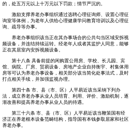
的，处五万元以上十万元以下罚款；情节严沉的。
激励支撑养老办事组织通过选聘心理征询师、设置心理征
询室等体例，为老年人供给心理健康学问教育培训以及心理征
询、疏导等办事。
养老办事组织该当正在其办事场合的公共勾当区域安拆视
频设备，并连结持续运转。经老年人或者其监护人同意，能够
正在其居室内安拆视频设备。
第十八条 具备前提的闲购置公用房、学校、长儿园、宾
馆、病院、厂房、贸易设备、房地产企业自持衡宇、村集体用
房等可认为养老办事设备，相关部分该当简化处事法式，及时
打点相关手续，并加强监视办理。
第四十条 市、县（市、区）人平易近该当采纳下列办
法，成立养老办事从业人员培育、利用、评价、激励机制，逐
渐改善和提高养老办事从业人员的待遇。
第三十六条 市、县（市、区）人平易近该当鞭策国有经
济正在养老根本设备范畴结构，指导国有本钱参取居家和社区
养老办事。