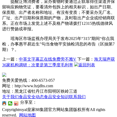
提醒泛博消费者，采办食物时要通过正轨靠得住渠道并保
留响应购物凭证，要看清外包拆上的相关标识，如出产日期、
保质期、出产者名称和地址、有没有变质；不要采办无厂名、
厂址、出产日期和保质期的产物，及时取出产企业或经销商联
系。正在市场上发觉上述不及格产物请拨打12315热线德律风
进行赞扬或举报。
瑶海区市场监视办理局关于发布2025年“315”期间“你点我
检，办事惠平易近生”勾当食物平安抽检消息的布告（区抽第7
期）？。
上一篇：
中英文字幕正在线免费旁不雅V
下一篇：
海天瑞声获
36家机构调研：次要是第三季度毛利率
返回列表
免费关爱热线：400-6573-057
网址：http://www.hzjdhs.com
地址：黑龙江省牡丹江市阳明区铁岭三道
关于我们
食品安全动态
食品安全知识
联系我们
分享至：
Copyrightroyal皇家88集团官方网站集团版权所有All rights
reserved.
网站地图