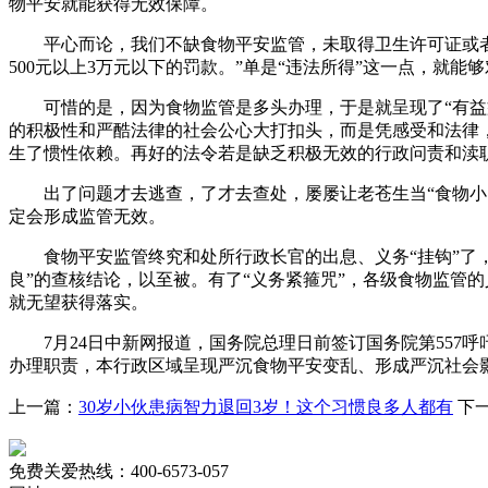
物平安就能获得无效保障。
平心而论，我们不缺食物平安监管，未取得卫生许可证或者伪
500元以上3万元以下的罚款。”单是“违法所得”这一点，
可惜的是，因为食物监管是多头办理，于是就呈现了“有益益
的积极性和严酷法律的社会公心大打扣头，而是凭感受和法律
生了惯性依赖。再好的法令若是缺乏积极无效的行政问责和渎
出了问题才去逃查，了才去查处，屡屡让老苍生当“食物小白
定会形成监管无效。
食物平安监管终究和处所行政长官的出息、义务“挂钩”了，
良”的查核结论，以至被。有了“义务紧箍咒”，各级食物监管
就无望获得落实。
7月24日中新网报道，国务院总理日前签订国务院第557
办理职责，本行政区域呈现严沉食物平安变乱、形成严沉社会
上一篇：
30岁小伙患病智力退回3岁！这个习惯良多人都有
下
免费关爱热线：400-6573-057