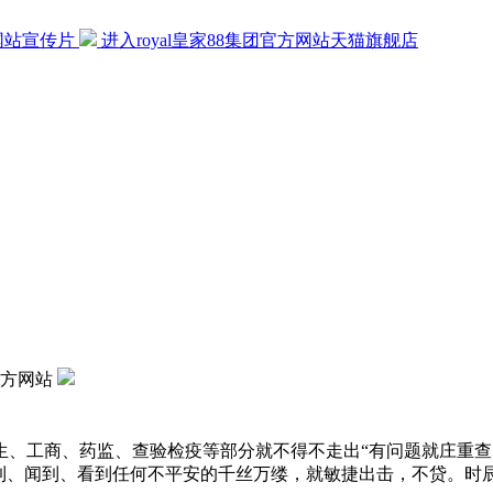
方网站宣传片
进入royal皇家88集团官方网站天猫旗舰店
团官方网站
工商、药监、查验检疫等部分就不得不走出“有问题就庄重查
到、闻到、看到任何不平安的千丝万缕，就敏捷出击，不贷。时辰