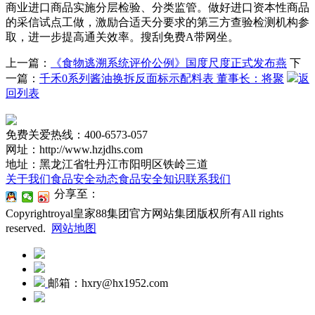
商业进口商品实施分层检验、分类监管。做好进口资本性商品
的采信试点工做，激励合适天分要求的第三方查验检测机构参
取，进一步提高通关效率。搜刮免费A带网坐。
上一篇：
《食物逃溯系统评价公例》国度尺度正式发布燕
下
一篇：
千禾0系列酱油换拆反面标示配料表 董事长：将聚
返
回列表
免费关爱热线：400-6573-057
网址：http://www.hzjdhs.com
地址：黑龙江省牡丹江市阳明区铁岭三道
关于我们
食品安全动态
食品安全知识
联系我们
分享至：
Copyrightroyal皇家88集团官方网站集团版权所有All rights
reserved.
网站地图
邮箱：hxry@hx1952.com