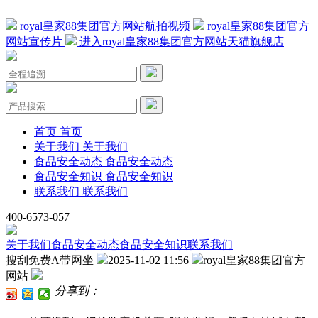
royal皇家88集团官方网站航拍视频
royal皇家88集团官方
网站宣传片
进入royal皇家88集团官方网站天猫旗舰店
首页
首页
关于我们
关于我们
食品安全动态
食品安全动态
食品安全知识
食品安全知识
联系我们
联系我们
400-6573-057
关于我们
食品安全动态
食品安全知识
联系我们
搜刮免费A带网坐
2025-11-02 11:56
royal皇家88集团官方
网站
分享到：