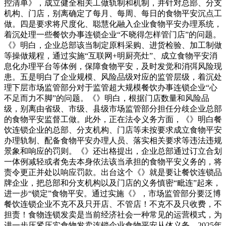
控清单》，成立健全相关工做轨制和机制，并针对总部、分支
机构、门店，别离确定了每月、每周、每日的食物平安沉点工
做。四是要求将尺度化、聪慧化融入企业食物平安办理系统，
着沉处理一些餐饮办事连锁企业“不晓得怎样管门店”的问题。
《》明白，企业总部该当制定原料采购、进货检验、加工制做
等操做规程，通过实施“互联网+明厨亮灶”、成立食物平安消
息化办理平台等体例，保障食物平安，及时发觉和消弭风险现
患。五是明白了企业规模、风险品级对应的监管层级，着沉处
理下层市场监管部分对于监管超大规模餐饮办事连锁企业“心
不足而力不脚”的问题。《》明白，根据门店数量和风险品
级，别离由省级、市级、县级市场监管部分担任分歧企业总部
的食物平安监督工做。此外，正在法令义务方面，《》明白餐
饮连锁企业的总部、分支机构、门店等未按要求成立食物平安
办理轨制、配备食物平安办理人员、落实相关要求等违法违规
景象和响应的罚则。《》还出格提出，企业总部通过订立合划
一体例减轻或者免去本身依法该当承担的食物平安义务的，将
责令更正并处以响应罚款。出台这个《》就是要让餐饮连锁品
牌企业，把总部和分支机构以及门店的义务慎密“毗连”起来，
进一步“锁定”食物平安。通过实施《》，市场监管部分要泛博
餐饮连锁企业不克不及只开店、不管店！不克不及只收费，不
担责！食物连锁发卖是当前经济社会一种常见的运营模式，为
进一步压紧压实食物发卖连锁企业食物平安从体义务，2025年