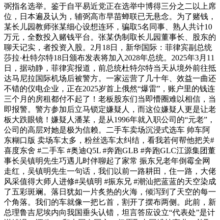
弼指名选举。鉴于自平易近党正在选举中博得三分之二以上席
位，日本遍及认为，辅弼高市早苗蝉联已无悬念。为了赌钱，
某长儿园教师张某细心设想连环，骗取5名同事、熟人共计10
万元，全数投入赌钱平台。张某伪制取长儿园董事长、股东的
聊天记实，者投资入股。2月18日，新华国际：菲律宾副总统
莎拉·杜特尔特18日颁布发表将加入2028年总统。2025年3月11
日，据动静，菲律宾报道，前总统杜特尔特当天从境外前往抵
达马尼拉国际机场后被警方。一家运营了几十年、效益一曲还
不错的仪电企业，正在2025岁首上俄然“爆雷”，账户里的钱连
三个月的房租都付不起了！老板股东们当即懵圈难以相信，当
即报警。警方参加后立马锁定嫌疑人，而这位嫌疑人更是让老
板大跌眼镜！嫌疑人潘某，是从1996年就入职公司的“元老”，
公司的高层对她是极为信赖。二手车卖场沉浸式选车 帅车阿
东糊口版 卖场车太多，粉丝选车太纠结，看我若何帮他把关#
喜度东舍 #二手车 #奥迪Q5L #奔跑GLB #奔跑GLC江源集团董
事长吴镇明先生巧遇儿时伴聊起了家常 振东兄老年倒霉全网
走红，吴镇明先生一句话，我们以前一路耕田，住一路，大佬
风采值得大师人进修#吴镇明 #振东兄 #潮汕把蓝蓝的天空染成
了五彩斑斓。落日犹如一片炙热的火海，倾泻到了天空的每一
个角落。我们的车就像一把匕首，割开了摆布两侧。此前，新
总理鲁吉尼埃内向我国垂头认错，坦言答应设立“代表处”是计