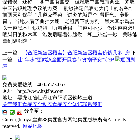
谋错误，还称，“和中国有国交，但愿取中国维持商业，并取
中国告竣处理争议的方案； 能够决定代表处大门上的名称”。
前两天刚保举了几道应季菜，讲究的就是个“帮肝气、养脾
胃”。当地人看了曲拍大腿：老祖留下的方剂，黑木耳炒鸡蛋
头一道黑木耳炒鸡蛋，听着通俗，门道可不少。做这道菜必用
晒脚日的秋木耳，泡发后嚼着带脆劲，和土鸡蛋一炒，美味能
窜到隔邻院子。
上一篇：
【合肥新坐区楼盘】合肥新坐区楼盘价钱几多_房
下
一篇：
让“年味”更武汉全面开展春节食物平安“守护
返回列
表
免费关爱热线：400-6573-057
网址：http://www.hzjdhs.com
地址：黑龙江省牡丹江市阳明区铁岭三道
关于我们
食品安全动态
食品安全知识
联系我们
分享至：
Copyrightroyal皇家88集团官方网站集团版权所有All rights
reserved.
网站地图