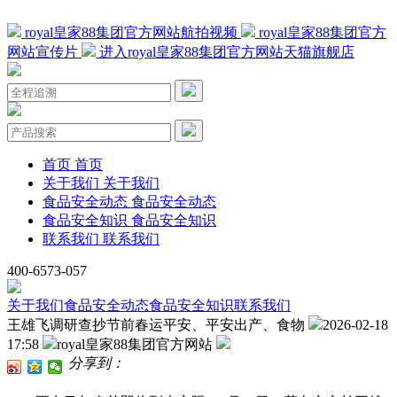
royal皇家88集团官方网站航拍视频
royal皇家88集团官方
网站宣传片
进入royal皇家88集团官方网站天猫旗舰店
首页
首页
关于我们
关于我们
食品安全动态
食品安全动态
食品安全知识
食品安全知识
联系我们
联系我们
400-6573-057
关于我们
食品安全动态
食品安全知识
联系我们
王雄飞调研查抄节前春运平安、平安出产、食物
2026-02-18
17:58
royal皇家88集团官方网站
分享到：