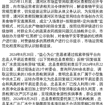
2025年11月底，瀍河区市场监管局取瀍河区查察院召开专
题普，向市场运营者宣讲相关法令律例学问，解读食物平安运
营规范要求，切实提拔运营认识取从体义务认识。为实现长效
管理，瀍河区查察院鞭策瀍河区市场监管局结合市场创办方完
美食物平安逃溯系统，成立“入场查抄+按期放哨+定向抽查”监
管模式，对沉点农产物做到初筛全笼盖，按照信用评级进行分
级放哨，对群众关心的蔬菜农药残留问题沉点抽检并公示。市
场创办方借帮“红黑榜”公示轨制，对食物平安零赞扬的红榜商
户进行励，对赞扬较多的黑榜商户进行公示提示，市场运营规
范化程度和运营认识较着提拔。
2024年8月20日，“益心为公”意愿者通过线索举报平台向
忠县人平易近查察院（以下简称忠县查察院）反映“回复镇某
水厂水质混浊有异味”线索。忠县查察院初查后于2024年8月22
日立案，通过现场走访2个村委会、查询拜访80余名群众、调
取运营以来的13份水质检测演讲，查明忠县某水厂属于小型集
中供水工程，运转办理单元为忠县回复镇江河村村平易近委员
会和凤凰村村平易近委员会。忠县某水厂已投入利用13年，因
水质净化设备老旧加上管护不到位导致消毒设备持久闲置，水
质检测5次严沉不达标，呈现偶发食源性疾病事务，群众反映
强烈。2024年8月26日，忠县查察院委托第三方机构检测，忠
县某水厂出厂水中大肠菌群等多项目标不合适国度糊口饮用水