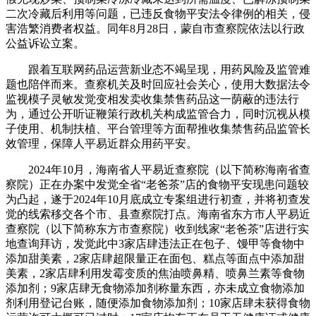
二次冷藏后利用等问题，已违反食物平安法令律例的相关，侵
害浩繁消费者权益。同年8月28日，蒙自市查察院依法以行政
公益诉讼立案。
跟着互联网药品运营新业态不竭呈现，用药风险及监管难
题也陪伴而来。查察机关及时回应社会关心，使用大数据法令
监视模子灵敏发觉变相发卖收集禁售药品这一荫蔽的违法行
为，通过公开听证鞭策行政机关构成监管合力，同时沉视从模
子使用、机制扶植、平台管理等方面帮推收集禁售药品监管长
效管理，保障人平易近群众用药平安。
2024年10月，海南省人平易近查察院（以下简称海南省查
察院）正在办案中发觉全省“老爸茶”店的食物平安现患问题较
为凸起，遂于2024年10月底成立专案组进行初查，并将初查发
觉的线索移交各个市、县查察院打点。海南省东方市人平易近
查察院（以下简称东方市查察院）收到线家“老爸茶”店进行实
地查询拜访，发觉此中3家店肆违法正在包子、馒甲等食物中
添加甜美素，2家店肆超限量正在面包、糕点等面点中添加甜
美素，2家店肆利用发霉变质的焦油喷鼻精、喷鼻兰素等食物
添加剂；9家店肆无食物添加剂称量东西，亦未成立食物添加
剂利用登记台账，随便添加食物添加剂；10家店肆未获得食物