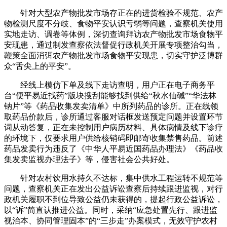
针对大型农产物批发市场存正在的进货检验不规范、农产
物检测尺度不分歧、食物平安认识亏弱等问题，查察机关使用
实地走访、调卷等体例，深切查询拜访农产物批发市场食物平
安现患，通过制发查察依法督促行政机关开展专项整治勾当，
鞭策全面消弭农产物批发市场食物平安现患，切实守护泛博群
众“舌尖上的平安”。
经线上模仿下单及线下走访查明，用户正在电子商务平
台“便平易近找药”版块搜刮能够找到供给“秋水仙碱”“华法林
钠片”等《药品收集发卖清单》中所列药品的诊所。正在线领
取药品价款后，诊所通过客服对话框发送预定问题并设置环节
词从动答复，正在未控制用户病历材料、具体病情及线下诊疗
的环境下，仅要求用户供给核销码即邮寄收集禁售药品。前述
药品发卖行为违反了《中华人平易近国药品办理法》《药品收
集发卖监视办理法子》等，侵害社会公共好处。
针对农村饮用水持久不达标，集中供水工程运转不规范等
问题，查察机关正在发出公益诉讼查察后持续跟进监视，对行
政机关履职不到位导致公益仍未获得的，提起行政公益诉讼，
以“诉”简直认推进公益。同时，采纳“应急处置先行、跟进监
视治本、协同管理固本”的“三步走”办案模式，无效守护农村