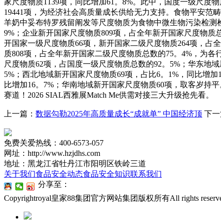
家尺度物质1139项，同比增加61。8%。此中，国度一级尺度物
19441项，为经济社会高质量成长供给无力支持。食物平安范
羊奶中妥布特罗残留阐发等尺度物质为食物中微生物污染检测检测
9%；企业新开国家尺度物质809项，占全年新开国家尺度物质
开国家一级尺度物质66项，新开国家二级尺度物质264项，
质808项，占全年新开国家二级尺度物质总数的75。4%，为各行
尺度物质62项，占国度一级尺度物质总数的92。5%；华东地域新
5%；西北地域新开国家尺度物质69项，占比6。1%，同比增加1
比增加16。7%；华南地域新开国家尺度物质60项，取客岁持平
赛道！2026 SIAL西雅展Match Me供需对接三大升级抢先看。
上一篇：
数据勾勒2025年高质量成长“成就单” 中国经济顶
下一
免费关爱热线：400-6573-057
网址：http://www.hzjdhs.com
地址：黑龙江省牡丹江市阳明区铁岭三道
关于我们
食品安全动态
食品安全知识
联系我们
分享至：
Copyrightroyal皇家88集团官方网站集团版权所有All rights reserv